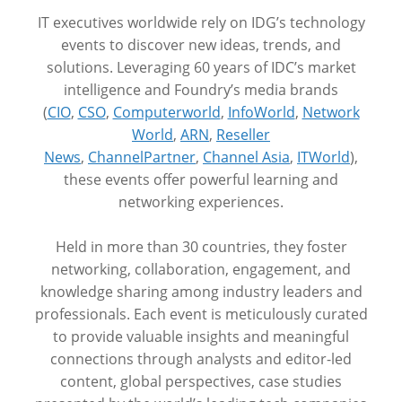
IT executives worldwide rely on IDG’s technology
events to discover new ideas, trends, and
solutions. Leveraging 60 years of IDC’s market
intelligence and Foundry’s media brands
(
CIO
,
CSO
,
Computerworld
,
InfoWorld
,
Network
World
,
ARN
,
Reseller
News
,
ChannelPartner
,
Channel Asia
,
ITWorld
),
these events offer powerful learning and
networking experiences.
Held in more than 30 countries, they foster
networking, collaboration, engagement, and
knowledge sharing among industry leaders and
professionals. Each event is meticulously curated
to provide valuable insights and meaningful
connections through analysts and editor-led
content, global perspectives, case studies