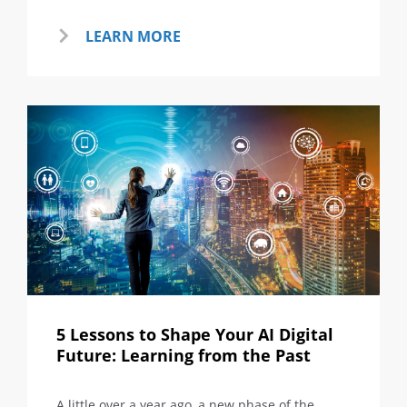
LEARN MORE
5 Lessons to Shape Your AI Digital
Future: Learning from the Past
A little over a year ago, a new phase of the