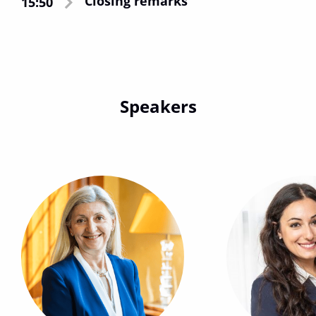
Closing remarks
15:50
Speakers