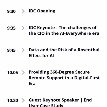
IDC Opening
9:30
IDC Keynote - The challenges of
9:35
the CIO in the AI-Everywhere era
Data and the Risk of a Rosenthal
9:45
Effect for AI
Providing 360-Degree Secure
10:05
Remote Support in a Digital-First
Era
Guest Keynote Speaker | End
10:20
User Case Study