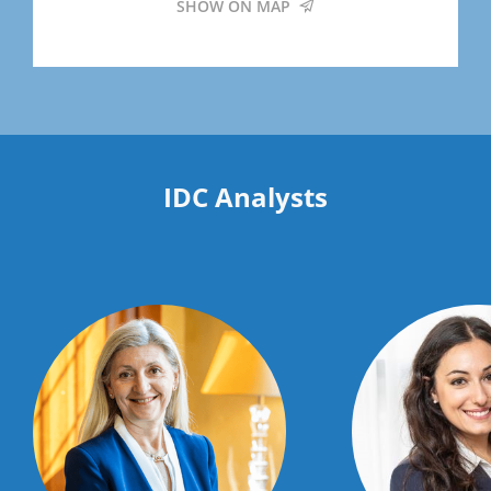
SHOW ON MAP
IDC Analysts